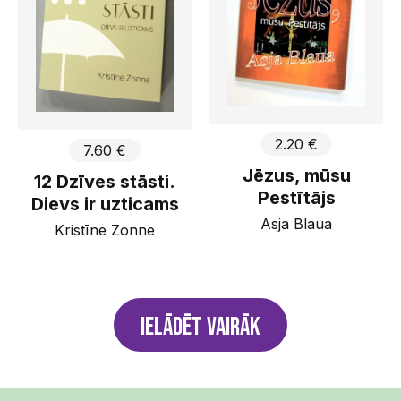
2.20 €
7.60 €
Jēzus, mūsu
12 Dzīves stāsti.
Pestītājs
Dievs ir uzticams
Asja Blaua
Kristīne Zonne
Ielādēt vairāk