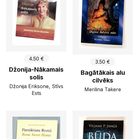
4.50 €
3.50 €
Džonija-Nākamais
Bagātākais alu
solis
cilvēks
Džonija Eriksone, Stīvs
Merilina Takere
Ests