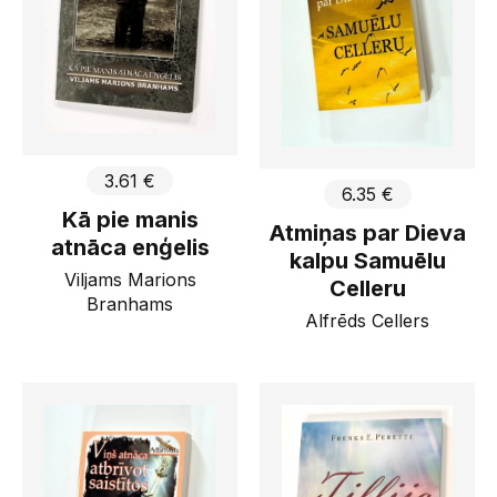
3.61 €
6.35 €
Kā pie manis
Atmiņas par Dieva
atnāca enģelis
kalpu Samuēlu
Viljams Marions
Celleru
Branhams
Alfrēds Cellers