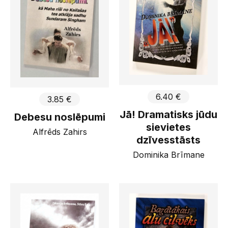
6.40 €
3.85 €
Jā! Dramatisks jūdu
Debesu noslēpumi
sievietes
Alfrēds Zahirs
dzīvesstāsts
Dominika Brīmane