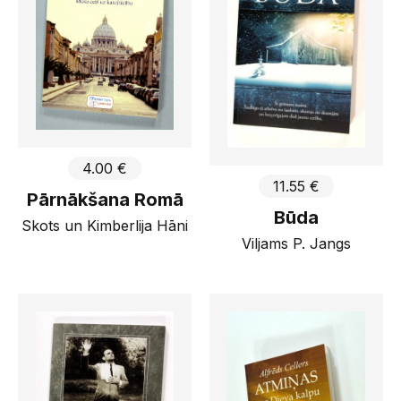
4.00 €
11.55 €
Pārnākšana Romā
Būda
Skots un Kimberlija Hāni
Viljams P. Jangs