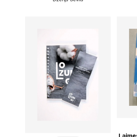
Laimes