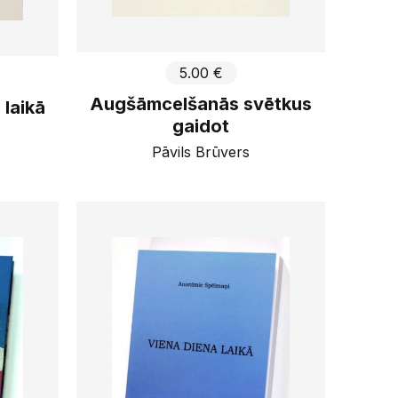
5.00 €
Augšāmcelšanās svētkus
 laikā
gaidot
Pāvils Brūvers