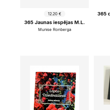
365 d
12.20 €
365 Jaunas iespējas M.L.
Munise Ronberga