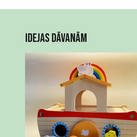
Idejas dāvanām