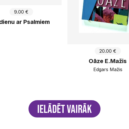
9.00 €
 dienu ar Psalmiem
20.00 €
Oāze E.Mažis
Edgars Mažis
Ielādēt vairāk