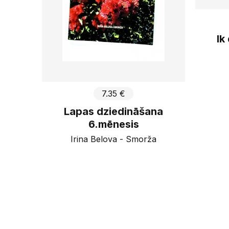
Ik
7.35 €
Lapas dziedināšana
6.mēnesis
Irina Belova - Smorža