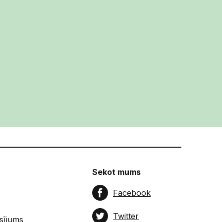
Sekot mums
Facebook
Twitter
sījums