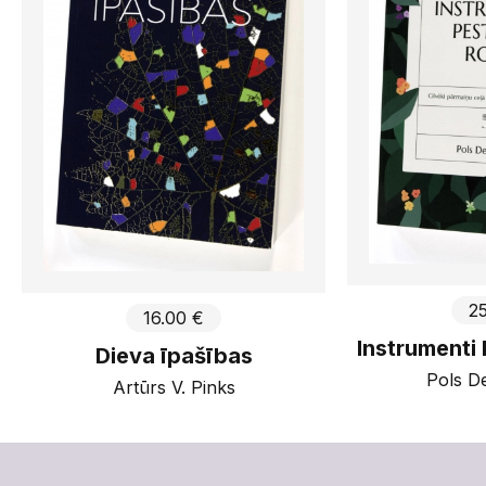
25
16.00 €
Instrumenti 
Dieva īpašības
Pols De
Artūrs V. Pinks