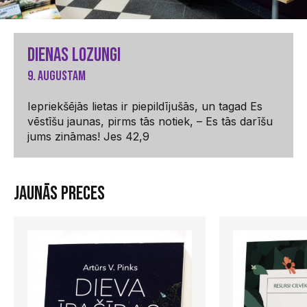
Dienas lozungi
9. Augustam
Iepriekšējās lietas ir piepildījušās, un tagad Es
vēstīšu jaunas, pirms tās notiek, – Es tās darīšu
jums zināmas! Jes 42,9
Jaunās preces