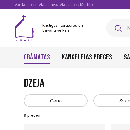
Vārda diena: Vladislava, Vladislavs, Mudīte
Kristīgās literatūras un
dāvanu veikals
Grāmatas
Kancelejas preces
Sa
Dzeja
Cena
Svar
9 preces