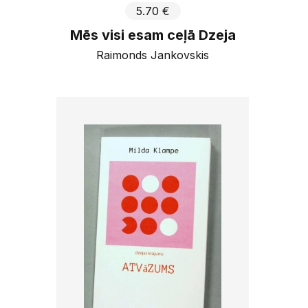
5.70 €
Mēs visi esam ceļā Dzeja
Raimonds Jankovskis