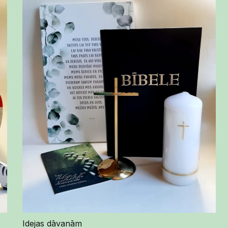
Idejas dāvanām