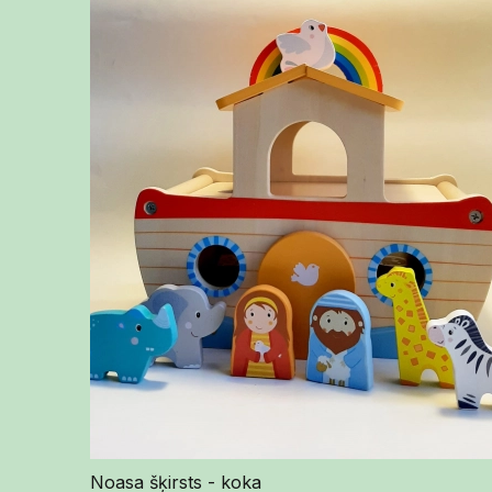
Noasa šķirsts - koka