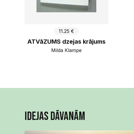
11.25 €
ATVāZUMS dzejas krājums
Milda Klampe
Idejas dāvanām