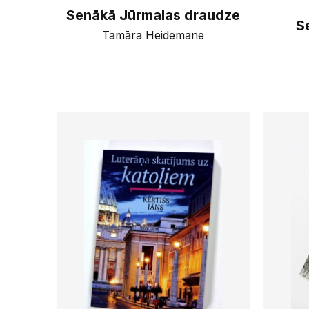
Senākā Jūrmalas draudze
Se
Tamāra Heidemane