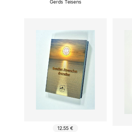
Gerds Teisens
12.55 €