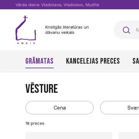
Vārda diena: Vladislava, Vladislavs, Mudīte
Kristīgās literatūras un
dāvanu veikals
Grāmatas
Kancelejas preces
Sa
Vēsture
Cena
Svar
18 preces