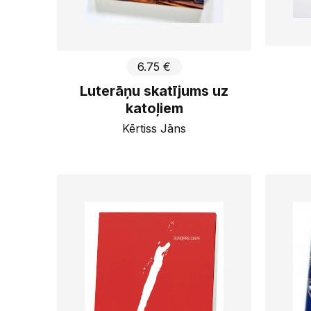
6.75 €
Luterāņu skatījums uz
katoļiem
Kērtiss Jāns