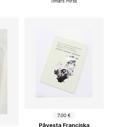
Ilmārs Hiršs
7.00 €
Pāvesta Franciska