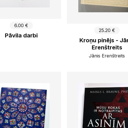
6.00 €
25.20 €
Pāvila darbi
Kroņu pinējs - Jā
Erenštreits
Jānis Erenštreits