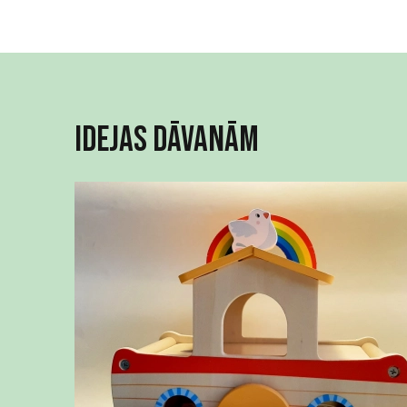
Idejas dāvanām