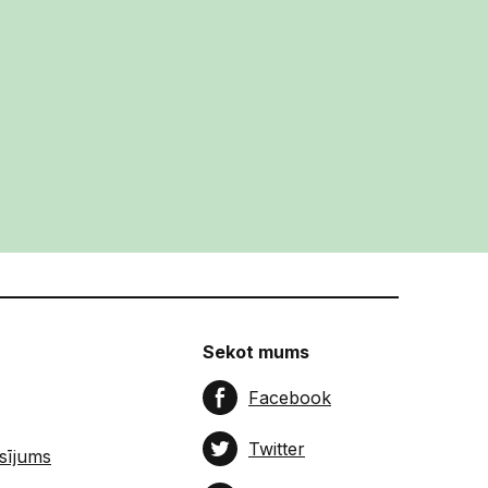
Sekot mums
Facebook
Twitter
sījums