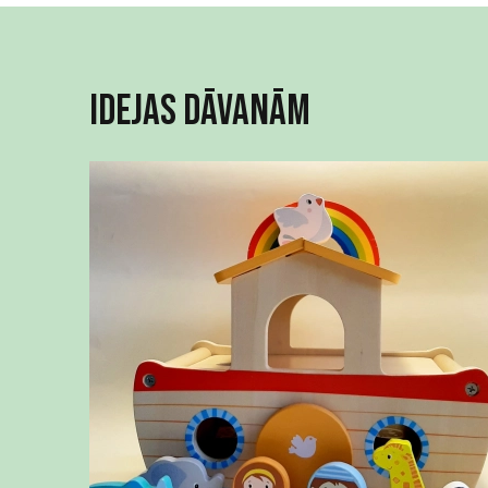
Idejas dāvanām