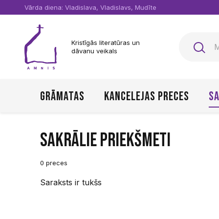
Vārda diena: Vladislava, Vladislavs, Mudīte
Kristīgās literatūras un
dāvanu veikals
Grāmatas
Kancelejas preces
Sa
Sakrālie priekšmeti
0 preces
Saraksts ir tukšs