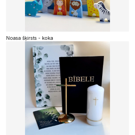
Noasa šķirsts - koka