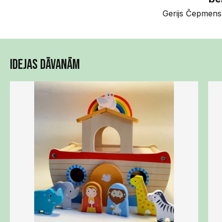
Gerijs Čepmens
Idejas dāvanām