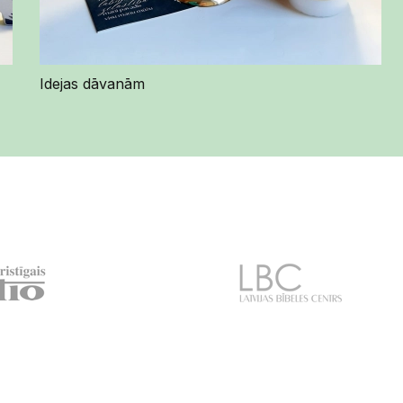
Idejas dāvanām