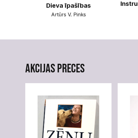
Instr
Dieva īpašības
Artūrs V. Pinks
Akcijas preces