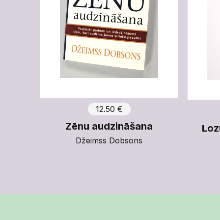
12.50 €
Zēnu audzināšana
Loz
Džeimss Dobsons