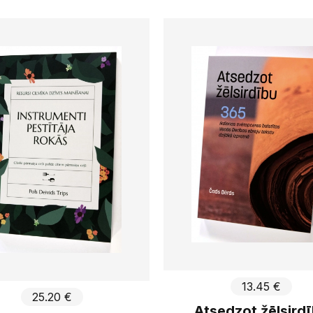
13.45 €
25.20 €
Atsedzot žēlsird