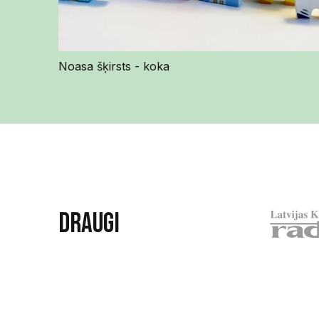
Noasa šķirsts - koka
Draugi