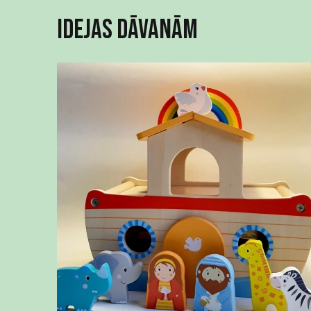
Idejas dāvanām