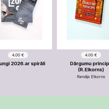
4.00 €
4.00 €
ungi 2026.ar spirāli
Dārgumu princi
(R.Elkorns)
Rendijs Elkorns